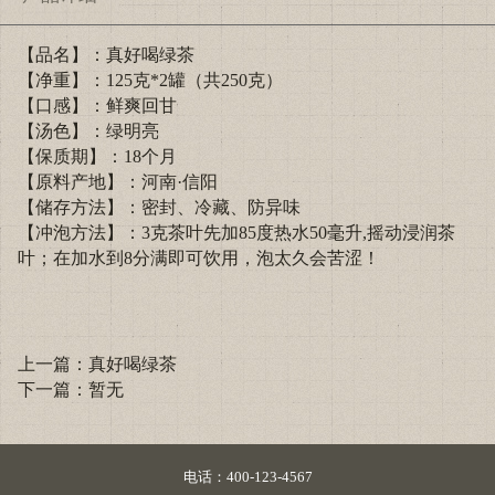
【品名】：真好喝绿茶
【净重】：125克*2罐（共250克）
【口感】：鲜爽回甘
【汤色】：绿明亮
【保质期】：18个月
【原料产地】：河南·信阳
【储存方法】：密封、冷藏、防异味
【冲泡方法】：3克茶叶先加85度热水50毫升,摇动浸润茶
叶；在加水到8分满即可饮用，泡太久会苦涩！
上一篇：真好喝绿茶
下一篇：暂无
电话：400-123-4567