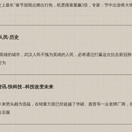
上最长”春节假期点燃出行热，机票搜索量飙3倍，专家：节中出游将
人民·历史
雄的城市，武汉人民不愧为英雄的人民，必将通过打赢这次抗击新冠肺炎
时为
讯-快科技--科技改变未来
势头颇为迅猛，在销量方面已经超越了华硕、惠普等一众老牌厂商，排
售后服