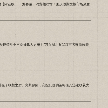
大增【附在线 游客量、消费额双增！国庆假期文旅市场热度
疫情斗争再次被载入史册！”习在湖北省武汉市考察新冠肺
在了联想之后。究其原因，高配低价的策略使其迅速收获大