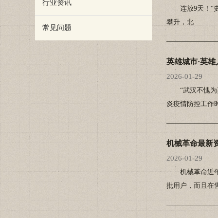
行业资讯
连放9天！“史
攀升，北
常见问题
英雄城市·英雄
2026-01-29
“武汉不愧为英
炎疫情防控工作
机械革命最新资
2026-01-29
机械革命近年来
批用户，而且在